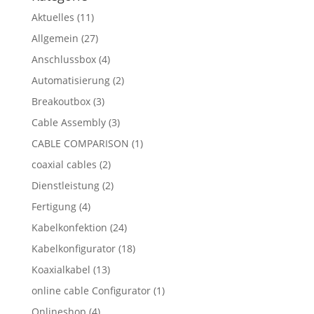
Aktuelles
(11)
Allgemein
(27)
Anschlussbox
(4)
Automatisierung
(2)
Breakoutbox
(3)
Cable Assembly
(3)
CABLE COMPARISON
(1)
coaxial cables
(2)
Dienstleistung
(2)
Fertigung
(4)
Kabelkonfektion
(24)
Kabelkonfigurator
(18)
Koaxialkabel
(13)
online cable Configurator
(1)
Onlineshop
(4)