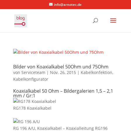
info@arnotec.de
Bilder von Koaxialkabel 50Ohm und 75Ohm
von
Serviceteam
|
Nov. 26, 2015
|
Kabelkonfektion
,
Kabelkonfigurator
Koaxialkabel 50 Ohm – Bildergalerien 1,5 – 2,1
mm / Gr:1
RG178 Koaxialkabel
RG 196 A/U, Koaxialkabel – Koaxialleitung RG196