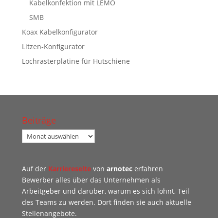
Kabelkonfektion mit LEMO
SMB
Koax Kabelkonfigurator
Litzen-Konfigurator
Lochrasterplatine für Hutschiene
Beiträge
Beiträge
Auf der
Karriereseite
von
arnotec
erfahren
Bewerber alles über das Unternehmen als
Arbeitgeber und darüber, warum es sich lohnt, Teil
des Teams zu werden. Dort finden sie auch aktuelle
Stellenangebote.