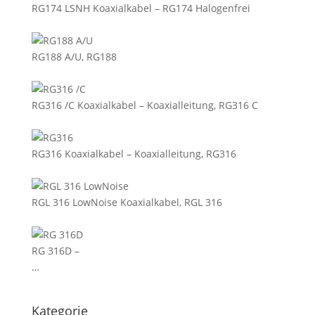
RG174 LSNH Koaxialkabel – RG174 Halogenfrei
RG188 A/U, RG188
RG316 /C Koaxialkabel – Koaxialleitung, RG316 C
RG316 Koaxialkabel – Koaxialleitung, RG316
RGL 316 LowNoise Koaxialkabel, RGL 316
RG 316D –
…
Kategorie