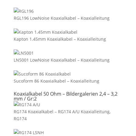
RGL196 LowNoise Koaxialkabel – Koaxialleitung
Kapton 1.45mm Koaxialkabel – Koaxialleitung
LN5001 LowNoise Koaxialkabel – Koaxialleitung
Sucoform 86 Koaxialkabel – Koaxialleitung
Koaxialkabel 50 Ohm – Bildergalerien 2,4 – 3,2
mm / Gr:2
RG174 Koaxialkabel – RG174 A/U Koaxialleitung,
RG174