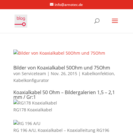
info@arnotec.de
Bilder von Koaxialkabel 50Ohm und 75Ohm
von
Serviceteam
|
Nov. 26, 2015
|
Kabelkonfektion
,
Kabelkonfigurator
Koaxialkabel 50 Ohm – Bildergalerien 1,5 – 2,1
mm / Gr:1
RG178 Koaxialkabel
RG 196 A/U, Koaxialkabel – Koaxialleitung RG196