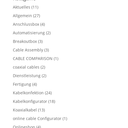
Aktuelles
(11)
Allgemein
(27)
Anschlussbox
(4)
Automatisierung
(2)
Breakoutbox
(3)
Cable Assembly
(3)
CABLE COMPARISON
(1)
coaxial cables
(2)
Dienstleistung
(2)
Fertigung
(4)
Kabelkonfektion
(24)
Kabelkonfigurator
(18)
Koaxialkabel
(13)
online cable Configurator
(1)
Onlineshop
(4)