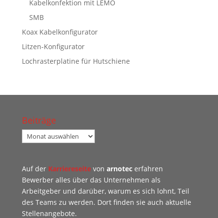
Kabelkonfektion mit LEMO
SMB
Koax Kabelkonfigurator
Litzen-Konfigurator
Lochrasterplatine für Hutschiene
Beiträge
Beiträge
Auf der
Karriereseite
von
arnotec
erfahren
Bewerber alles über das Unternehmen als
Arbeitgeber und darüber, warum es sich lohnt, Teil
des Teams zu werden. Dort finden sie auch aktuelle
Stellenangebote.