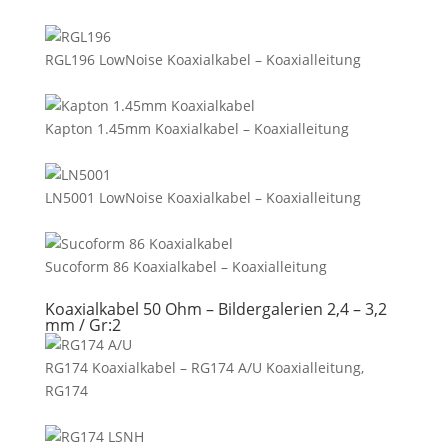
RGL196 LowNoise Koaxialkabel – Koaxialleitung
Kapton 1.45mm Koaxialkabel – Koaxialleitung
LN5001 LowNoise Koaxialkabel – Koaxialleitung
Sucoform 86 Koaxialkabel – Koaxialleitung
Koaxialkabel 50 Ohm – Bildergalerien 2,4 – 3,2
mm / Gr:2
RG174 Koaxialkabel – RG174 A/U Koaxialleitung,
RG174