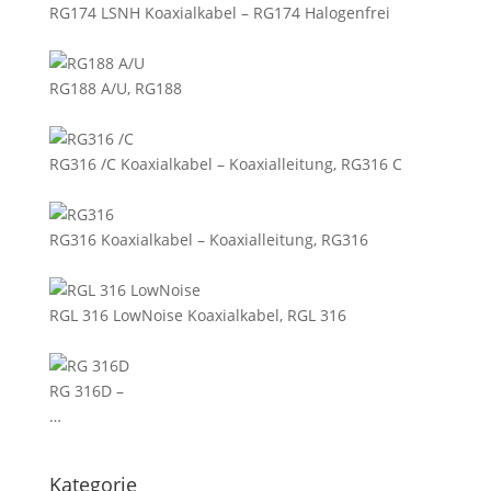
RG174 LSNH Koaxialkabel – RG174 Halogenfrei
RG188 A/U, RG188
RG316 /C Koaxialkabel – Koaxialleitung, RG316 C
RG316 Koaxialkabel – Koaxialleitung, RG316
RGL 316 LowNoise Koaxialkabel, RGL 316
RG 316D –
…
Kategorie