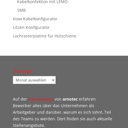
Kabelkonfektion mit LEMO
SMB
Koax Kabelkonfigurator
Litzen-Konfigurator
Lochrasterplatine für Hutschiene
Beiträge
Beiträge
Auf der
Karriereseite
von
arnotec
erfahren
Bewerber alles über das Unternehmen als
Arbeitgeber und darüber, warum es sich lohnt, Teil
des Teams zu werden. Dort finden sie auch aktuelle
Stellenangebote.