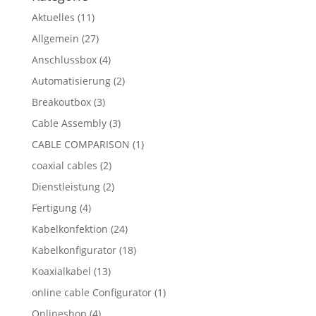
Aktuelles
(11)
Allgemein
(27)
Anschlussbox
(4)
Automatisierung
(2)
Breakoutbox
(3)
Cable Assembly
(3)
CABLE COMPARISON
(1)
coaxial cables
(2)
Dienstleistung
(2)
Fertigung
(4)
Kabelkonfektion
(24)
Kabelkonfigurator
(18)
Koaxialkabel
(13)
online cable Configurator
(1)
Onlineshop
(4)