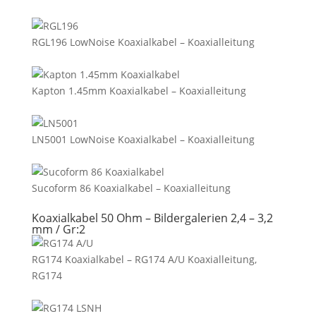
RGL196 LowNoise Koaxialkabel – Koaxialleitung
Kapton 1.45mm Koaxialkabel – Koaxialleitung
LN5001 LowNoise Koaxialkabel – Koaxialleitung
Sucoform 86 Koaxialkabel – Koaxialleitung
Koaxialkabel 50 Ohm – Bildergalerien 2,4 – 3,2
mm / Gr:2
RG174 Koaxialkabel – RG174 A/U Koaxialleitung,
RG174