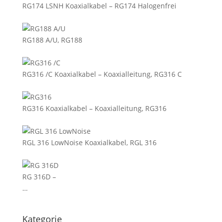
RG174 LSNH Koaxialkabel – RG174 Halogenfrei
RG188 A/U, RG188
RG316 /C Koaxialkabel – Koaxialleitung, RG316 C
RG316 Koaxialkabel – Koaxialleitung, RG316
RGL 316 LowNoise Koaxialkabel, RGL 316
RG 316D –
…
Kategorie