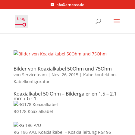
info@arnotec.de
Bilder von Koaxialkabel 50Ohm und 75Ohm
von
Serviceteam
|
Nov. 26, 2015
|
Kabelkonfektion
,
Kabelkonfigurator
Koaxialkabel 50 Ohm – Bildergalerien 1,5 – 2,1
mm / Gr:1
RG178 Koaxialkabel
RG 196 A/U, Koaxialkabel – Koaxialleitung RG196