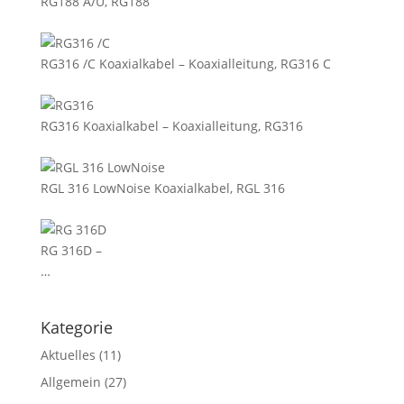
RG188 A/U, RG188
RG316 /C Koaxialkabel – Koaxialleitung, RG316 C
RG316 Koaxialkabel – Koaxialleitung, RG316
RGL 316 LowNoise Koaxialkabel, RGL 316
RG 316D –
…
Kategorie
Aktuelles
(11)
Allgemein
(27)