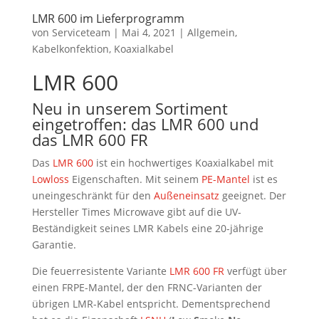
LMR 600 im Lieferprogramm
von
Serviceteam
|
Mai 4, 2021
|
Allgemein
,
Kabelkonfektion
,
Koaxialkabel
LMR 600
Neu in unserem Sortiment
eingetroffen: das LMR 600 und
das LMR 600 FR
Das
LMR 600
ist ein hochwertiges Koaxialkabel mit
Lowloss
Eigenschaften. Mit seinem
PE-Mantel
ist es
uneingeschränkt für den
Außeneinsatz
geeignet. Der
Hersteller Times Microwave gibt auf die UV-
Beständigkeit seines LMR Kabels eine 20-jährige
Garantie.
Die feuerresistente Variante
LMR 600 FR
verfügt über
einen FRPE-Mantel, der den FRNC-Varianten der
übrigen LMR-Kabel entspricht. Dementsprechend