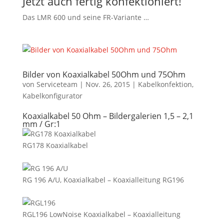
Jetzt auch fertig konfektioniert!
Das LMR 600 und seine FR-Variante …
Bilder von Koaxialkabel 50Ohm und 75Ohm
von
Serviceteam
|
Nov. 26, 2015
|
Kabelkonfektion
,
Kabelkonfigurator
Koaxialkabel 50 Ohm – Bildergalerien 1,5 – 2,1
mm / Gr:1
RG178 Koaxialkabel
RG 196 A/U, Koaxialkabel – Koaxialleitung RG196
RGL196 LowNoise Koaxialkabel – Koaxialleitung