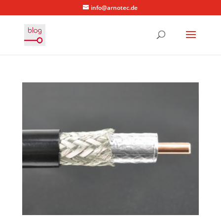
info@arnotec.de