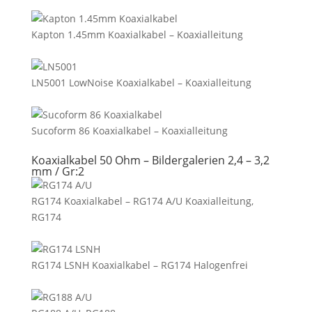
Kapton 1.45mm Koaxialkabel – Koaxialleitung
LN5001 LowNoise Koaxialkabel – Koaxialleitung
Sucoform 86 Koaxialkabel – Koaxialleitung
Koaxialkabel 50 Ohm – Bildergalerien 2,4 – 3,2
mm / Gr:2
RG174 Koaxialkabel – RG174 A/U Koaxialleitung,
RG174
RG174 LSNH Koaxialkabel – RG174 Halogenfrei