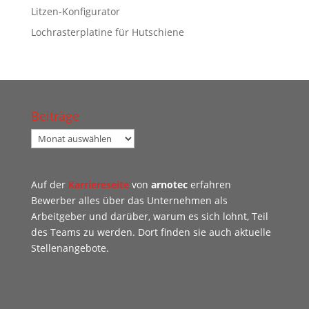
Litzen-Konfigurator
Lochrasterplatine für Hutschiene
Beiträge
Beiträge
Auf der
Karriereseite
von
arnotec
erfahren
Bewerber alles über das Unternehmen als
Arbeitgeber und darüber, warum es sich lohnt, Teil
des Teams zu werden. Dort finden sie auch aktuelle
Stellenangebote.