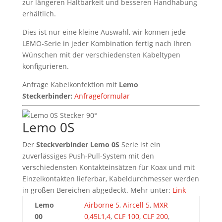
zur längeren Haltbarkeit und besseren Handhabung
erhältlich.
Dies ist nur eine kleine Auswahl, wir können jede
LEMO-Serie in jeder Kombination fertig nach Ihren
Wünschen mit der verschiedensten Kabeltypen
konfigurieren.
Anfrage Kabelkonfektion mit
Lemo
Steckerbinder:
Anfrageformular
Lemo 0S
Der
Steckverbinder Lemo 0S
Serie ist ein
zuverlässiges Push-Pull-System mit den
verschiedensten Kontakteinsätzen für Koax und mit
Einzelkontakten lieferbar, Kabeldurchmesser werden
in großen Bereichen abgedeckt. Mehr unter:
Link
Lemo
Airborne 5
,
Aircell 5
,
MXR
00
0,45L1,4
,
CLF 100
,
CLF 200
,