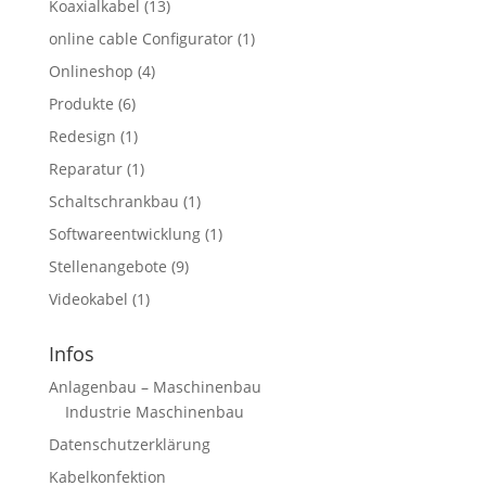
Koaxialkabel
(13)
online cable Configurator
(1)
Onlineshop
(4)
Produkte
(6)
Redesign
(1)
Reparatur
(1)
Schaltschrankbau
(1)
Softwareentwicklung
(1)
Stellenangebote
(9)
Videokabel
(1)
Infos
Anlagenbau – Maschinenbau
Industrie Maschinenbau
Datenschutzerklärung
Kabelkonfektion