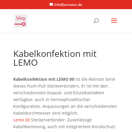
info@arnotec.de
Kabelkonfektion mit
LEMO
Kabelkonfektion mit LEMO 00
ist die kleinste Serie
dieses Push-Pull-Steckverbinders. Er ist mit den
verschiedensten Koaxial- und Einzelkontakten
verfügbar, auch in hermaphroditischer
Konfiguration. Anpassungen an die verschiedensten
Kabeldurchmesser sind möglich.
Lemo 00
Steckerverbinder: Zuverlässige
Kabelklemmung, auch mit integriertem Knickschutz