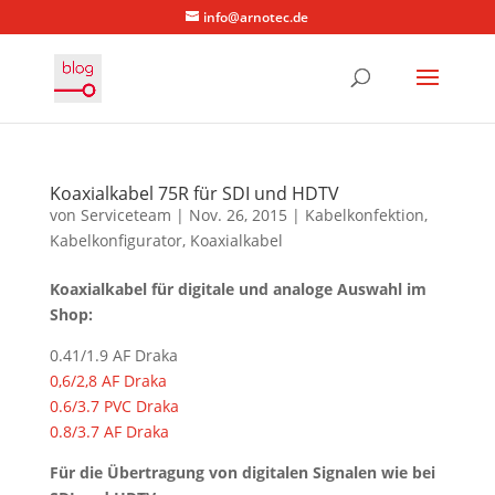
info@arnotec.de
Koaxialkabel 75R für SDI und HDTV
von
Serviceteam
|
Nov. 26, 2015
|
Kabelkonfektion
,
Kabelkonfigurator
,
Koaxialkabel
Koaxialkabel für digitale und analoge Auswahl im
Shop:
0.41/1.9 AF Draka
0,6/2,8 AF Draka
0.6/3.7 PVC Draka
0.8/3.7 AF Draka
Für die Übertragung von digitalen Signalen wie bei