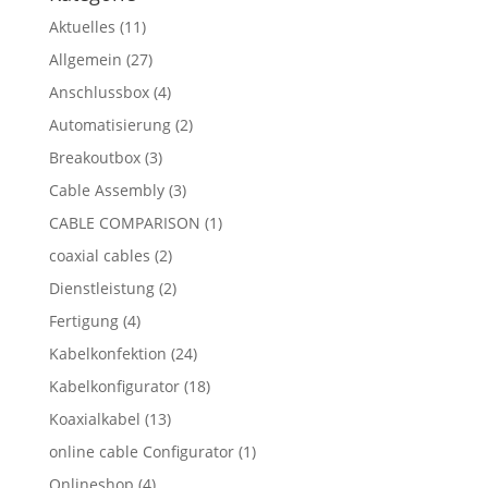
Aktuelles
(11)
Allgemein
(27)
Anschlussbox
(4)
Automatisierung
(2)
Breakoutbox
(3)
Cable Assembly
(3)
CABLE COMPARISON
(1)
coaxial cables
(2)
Dienstleistung
(2)
Fertigung
(4)
Kabelkonfektion
(24)
Kabelkonfigurator
(18)
Koaxialkabel
(13)
online cable Configurator
(1)
Onlineshop
(4)