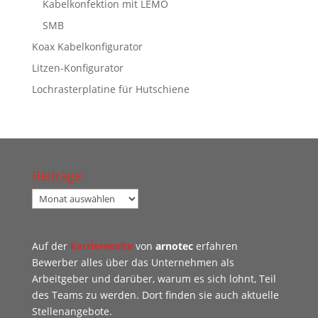
Kabelkonfektion mit LEMO
SMB
Koax Kabelkonfigurator
Litzen-Konfigurator
Lochrasterplatine für Hutschiene
Beiträge
Beiträge
Auf der
Karriereseite
von
arnotec
erfahren
Bewerber alles über das Unternehmen als
Arbeitgeber und darüber, warum es sich lohnt, Teil
des Teams zu werden. Dort finden sie auch aktuelle
Stellenangebote.