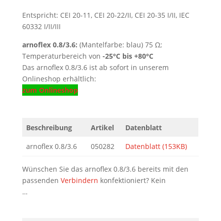
Entspricht: CEI 20-11, CEI 20-22/II, CEI 20-35 I/II, IEC
60332 I/II/III
arnoflex 0.8/3.6:
(Mantelfarbe: blau) 75 Ω;
Temperaturbereich von
-25°C bis +80°C
Das arnoflex 0.8/3.6 ist ab sofort in unserem
Onlineshop erhältlich:
zum Onlineshop
Beschreibung
Artikel
Datenblatt
arnoflex 0.8/3.6
050282
Datenblatt (153KB)
Wünschen Sie das arnoflex 0.8/3.6 bereits mit den
passenden
Verbindern
konfektioniert? Kein
…