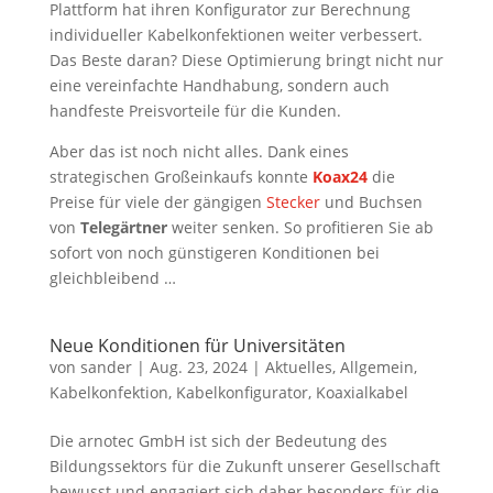
Plattform hat ihren Konfigurator zur Berechnung
individueller Kabelkonfektionen weiter verbessert.
Das Beste daran? Diese Optimierung bringt nicht nur
eine vereinfachte Handhabung, sondern auch
handfeste Preisvorteile für die Kunden.
Aber das ist noch nicht alles. Dank eines
strategischen Großeinkaufs konnte
Koax24
die
Preise für viele der gängigen
Stecker
und Buchsen
von
Telegärtner
weiter senken. So profitieren Sie ab
sofort von noch günstigeren Konditionen bei
gleichbleibend …
Neue Konditionen für Universitäten
von
sander
|
Aug. 23, 2024
|
Aktuelles
,
Allgemein
,
Kabelkonfektion
,
Kabelkonfigurator
,
Koaxialkabel
Die arnotec GmbH ist sich der Bedeutung des
Bildungssektors für die Zukunft unserer Gesellschaft
bewusst und engagiert sich daher besonders für die