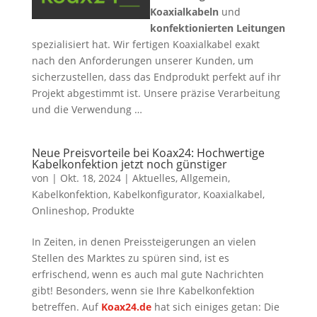
Koaxialkabeln
und
konfektionierten Leitungen
spezialisiert hat. Wir fertigen Koaxialkabel exakt
nach den Anforderungen unserer Kunden, um
sicherzustellen, dass das Endprodukt perfekt auf ihr
Projekt abgestimmt ist. Unsere präzise Verarbeitung
und die Verwendung …
Neue Preisvorteile bei Koax24: Hochwertige
Kabelkonfektion jetzt noch günstiger
von
|
Okt. 18, 2024
|
Aktuelles
,
Allgemein
,
Kabelkonfektion
,
Kabelkonfigurator
,
Koaxialkabel
,
Onlineshop
,
Produkte
In Zeiten, in denen Preissteigerungen an vielen
Stellen des Marktes zu spüren sind, ist es
erfrischend, wenn es auch mal gute Nachrichten
gibt! Besonders, wenn sie Ihre Kabelkonfektion
betreffen. Auf
Koax24.de
hat sich einiges getan: Die