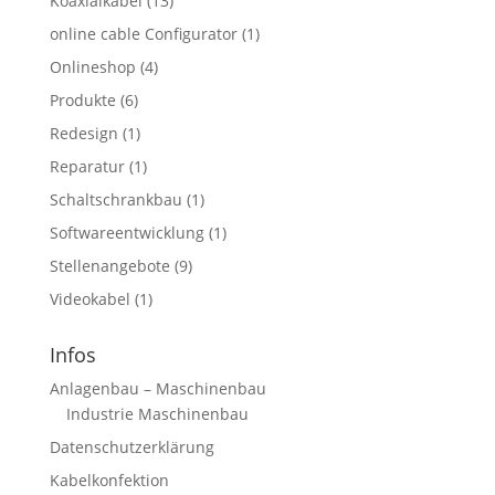
Koaxialkabel
(13)
online cable Configurator
(1)
Onlineshop
(4)
Produkte
(6)
Redesign
(1)
Reparatur
(1)
Schaltschrankbau
(1)
Softwareentwicklung
(1)
Stellenangebote
(9)
Videokabel
(1)
Infos
Anlagenbau – Maschinenbau
Industrie Maschinenbau
Datenschutzerklärung
Kabelkonfektion