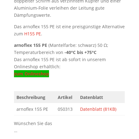
doppelter Schirm aus verzinntem Kupfer und einer
Aluminium-Folie verleihen der Leitung gute
Dämpfungswerte.
Das arnoflex 155 PE ist eine preisgünstige Alternative
zum
H155 PE
.
arnoflex 155 PE
(Mantelfarbe: schwarz) 50 Ω;
Temperaturbereich von
-40°C bis +75°C
Das arnoflex 155 PE ist ab sofort in unserem
Onlineshop erhältlich:
zum Onlineshop
Beschreibung
Artikel
Datenblatt
arnoflex 155 PE
050313
Datenblatt (81KB)
Wünschen Sie das
…