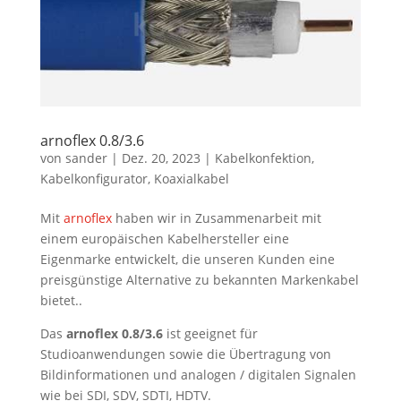
arnoflex 0.8/3.6
von
sander
|
Dez. 20, 2023
|
Kabelkonfektion
,
Kabelkonfigurator
,
Koaxialkabel
Mit
arnoflex
haben wir in Zusammenarbeit mit
einem europäischen Kabelhersteller eine
Eigenmarke entwickelt, die unseren Kunden eine
preisgünstige Alternative zu bekannten Markenkabel
bietet..
Das
arnoflex 0.8/3.6
ist geeignet für
Studioanwendungen sowie die Übertragung von
Bildinformationen und analogen / digitalen Signalen
wie bei SDI, SDV, SDTI, HDTV.