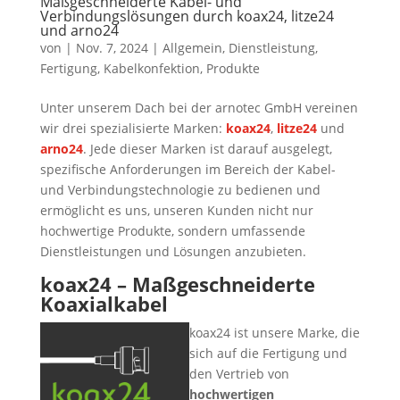
Maßgeschneiderte Kabel- und
Verbindungslösungen durch koax24, litze24
und arno24
von
|
Nov. 7, 2024
|
Allgemein
,
Dienstleistung
,
Fertigung
,
Kabelkonfektion
,
Produkte
Unter unserem Dach bei der arnotec GmbH vereinen
wir drei spezialisierte Marken:
koax24
,
litze24
und
arno24
. Jede dieser Marken ist darauf ausgelegt,
spezifische Anforderungen im Bereich der Kabel-
und Verbindungstechnologie zu bedienen und
ermöglicht es uns, unseren Kunden nicht nur
hochwertige Produkte, sondern umfassende
Dienstleistungen und Lösungen anzubieten.
koax24 – Maßgeschneiderte
Koaxialkabel
koax24 ist unsere Marke, die
sich auf die Fertigung und
den Vertrieb von
hochwertigen