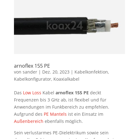
arnoflex 155 PE
von
sander
|
Dez. 20, 2023
|
Kabelkonfektion
,
Kabelkonfigurator
,
Koaxialkabel
Das
Low Loss
Kabel
arnoflex 155 PE
deckt
Frequenzen bis 3 GHz ab, ist flexibel und für
Anwendungen im Funkbereich zu empfehlen.
Aufgrund des
PE Mantels
ist ein Einsatz im
Außenbereich
ebenfalls möglich.
Sein verlustarmes PE-Dielektrikum sowie sein