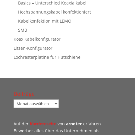
Basics – Unterschied Koaxialkabel
Hochspannungskabel konfektioniert
Kabelkonfektion mit LEMO
SMB
Koax Kabelkonfigurator
Litzen-Konfigurator
Lochrasterplatine für Hutschiene
Beiträge
Beiträge
Auf der
Karriereseite
von
arnotec
erfahren
Bewerber alles über das Unternehmen als