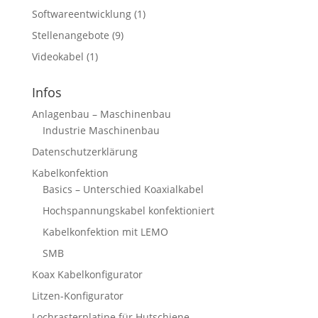
Softwareentwicklung
(1)
Stellenangebote
(9)
Videokabel
(1)
Infos
Anlagenbau – Maschinenbau
Industrie Maschinenbau
Datenschutzerklärung
Kabelkonfektion
Basics – Unterschied Koaxialkabel
Hochspannungskabel konfektioniert
Kabelkonfektion mit LEMO
SMB
Koax Kabelkonfigurator
Litzen-Konfigurator
Lochrasterplatine für Hutschiene