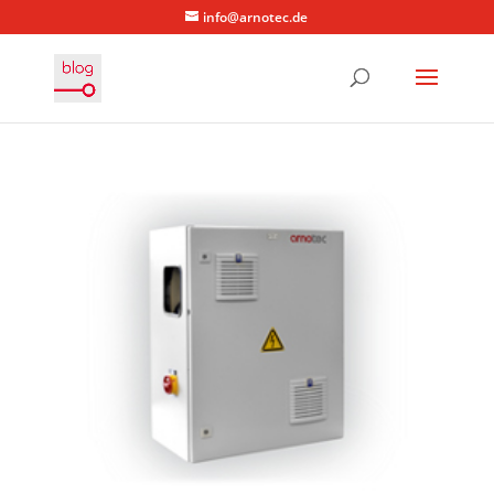
info@arnotec.de