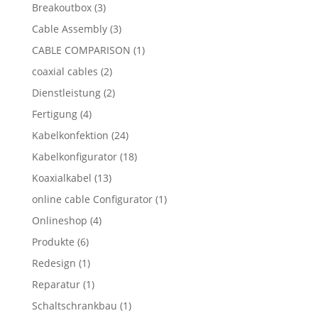
Breakoutbox
(3)
Cable Assembly
(3)
CABLE COMPARISON
(1)
coaxial cables
(2)
Dienstleistung
(2)
Fertigung
(4)
Kabelkonfektion
(24)
Kabelkonfigurator
(18)
Koaxialkabel
(13)
online cable Configurator
(1)
Onlineshop
(4)
Produkte
(6)
Redesign
(1)
Reparatur
(1)
Schaltschrankbau
(1)