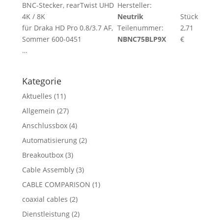
BNC-Stecker, rearTwist UHD
Hersteller:
4K / 8K
Neutrik
Stück
für Draka HD Pro 0.8/3.7 AF,
Teilenummer:
2,71
Sommer 600-0451
NBNC75BLP9X
€
…
Kategorie
Aktuelles
(11)
Allgemein
(27)
Anschlussbox
(4)
Automatisierung
(2)
Breakoutbox
(3)
Cable Assembly
(3)
CABLE COMPARISON
(1)
coaxial cables
(2)
Dienstleistung
(2)