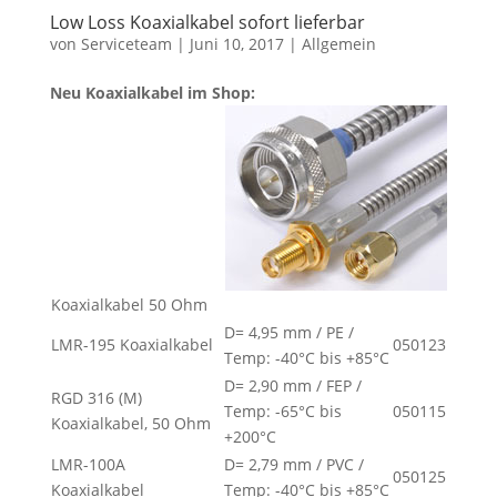
Low Loss Koaxialkabel sofort lieferbar
von
Serviceteam
|
Juni 10, 2017
|
Allgemein
Neu Koaxialkabel im Shop:
Koaxialkabel 50 Ohm
D= 4,95 mm / PE /
LMR-195 Koaxialkabel
050123
Temp: -40°C bis +85°C
D= 2,90 mm / FEP /
RGD 316 (M)
Temp: -65°C bis
050115
Koaxialkabel, 50 Ohm
+200°C
LMR-100A
D= 2,79 mm / PVC /
050125
Koaxialkabel
Temp: -40°C bis +85°C