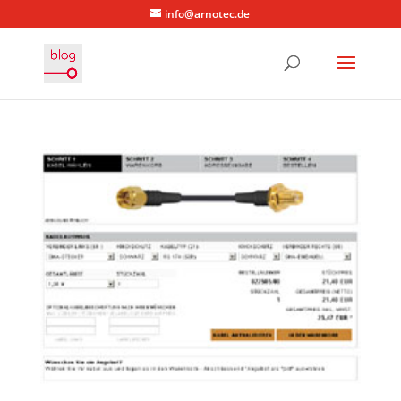
info@arnotec.de