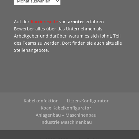
Auf der
Karriereseite
von
arnotec
erfahren
Bewerber alles über das Unternehmen als
Arbeitgeber und darüber, warum es sich lohnt, Teil
des Teams zu werden. Dort finden sie auch aktuelle
Stellenangebote.
Kabelkonfektion
Litzen-Konfigurator
Koax Kabelkonfigurator
Anlagenbau – Maschinenbau
Industrie Maschinenbau