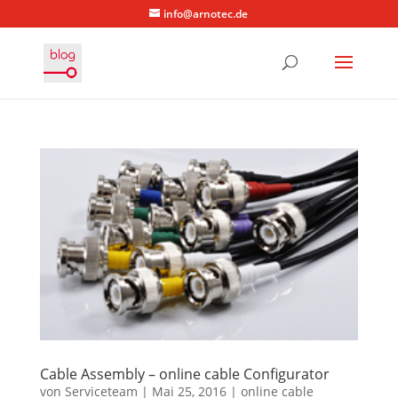
info@arnotec.de
Cable Assembly – online cable Configurator
von
Serviceteam
|
Mai 25, 2016
|
online cable