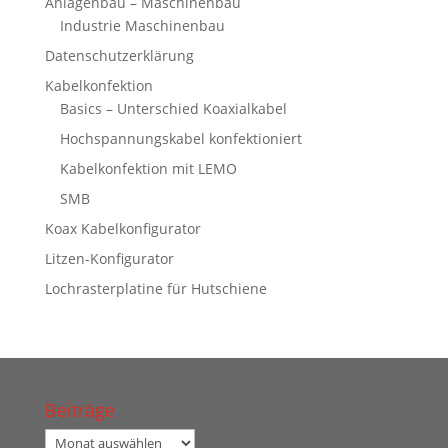
Anlagenbau – Maschinenbau
Industrie Maschinenbau
Datenschutzerklärung
Kabelkonfektion
Basics – Unterschied Koaxialkabel
Hochspannungskabel konfektioniert
Kabelkonfektion mit LEMO
SMB
Koax Kabelkonfigurator
Litzen-Konfigurator
Lochrasterplatine für Hutschiene
Beiträge
Beiträge