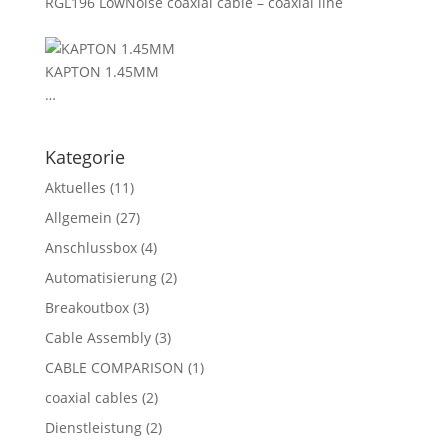
RGL196 LowNoise coaxial cable – coaxial line
KAPTON 1.45MM
…
Kategorie
Aktuelles
(11)
Allgemein
(27)
Anschlussbox
(4)
Automatisierung
(2)
Breakoutbox
(3)
Cable Assembly
(3)
CABLE COMPARISON
(1)
coaxial cables
(2)
Dienstleistung
(2)