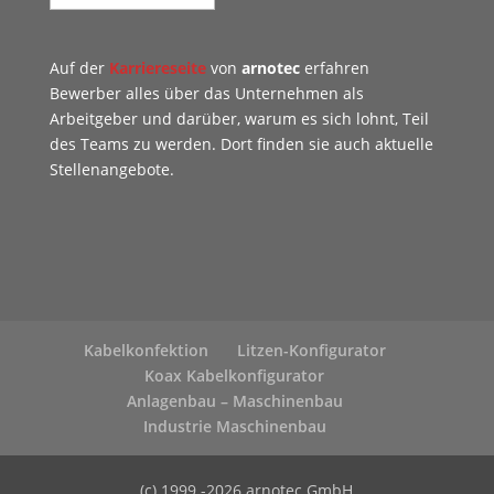
Auf der
Karriereseite
von
arnotec
erfahren
Bewerber alles über das Unternehmen als
Arbeitgeber und darüber, warum es sich lohnt, Teil
des Teams zu werden. Dort finden sie auch aktuelle
Stellenangebote.
Kabelkonfektion
Litzen-Konfigurator
Koax Kabelkonfigurator
Anlagenbau – Maschinenbau
Industrie Maschinenbau
(c) 1999 -2026 arnotec GmbH