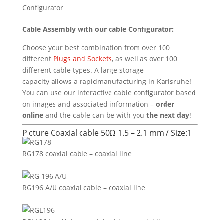
Configurator
Cable Assembly
with
our
cable Configurator
:
Choose your best combination from over 100
different
Plugs and Sockets
, as well as over 100
different cable types.
A
large
storage
capacity
allows
a
rapid
manufacturing
in
Karlsruhe
!
You can use our interactive cable configurator based
on images and associated information –
order
online
and the cable can be with you
the next day
!
Picture Coaxial cable 50Ω 1.5 – 2.1 mm / Size:1
RG178 coaxial cable – coaxial line
RG196 A/U coaxial cable – coaxial line