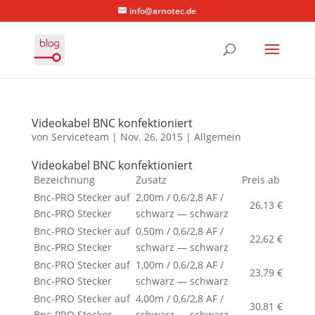
info@arnotec.de
Videokabel BNC konfektioniert
von
Serviceteam
|
Nov. 26, 2015
|
Allgemein
Videokabel BNC konfektioniert
Bezeichnung
Zusatz
Preis ab
Bnc-PRO Stecker auf
2,00m / 0,6/2,8 AF /
26,13 €
Bnc-PRO Stecker
schwarz — schwarz
Bnc-PRO Stecker auf
0,50m / 0,6/2,8 AF /
22,62 €
Bnc-PRO Stecker
schwarz — schwarz
Bnc-PRO Stecker auf
1,00m / 0,6/2,8 AF /
23,79 €
Bnc-PRO Stecker
schwarz — schwarz
Bnc-PRO Stecker auf
4,00m / 0,6/2,8 AF /
30,81 €
Bnc-PRO Stecker
schwarz — schwarz