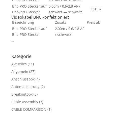
Bnc-PRO Stecker auf
5,00m / 0,6/2,8 AF /
33,15 €
Bnc-PRO Stecker
schwarz — schwarz
Videokabel BNC konfektioniert
Bezeichnung
Zusatz
Preis ab
Bnc-PRO Stecker auf
2,00m / 0,6/2,8 AF
Bnc-PRO Stecker
/ schwarz
…
Kategorie
Aktuelles
(11)
Allgemein
(27)
Anschlussbox
(4)
Automatisierung
(2)
Breakoutbox
(3)
Cable Assembly
(3)
CABLE COMPARISON
(1)