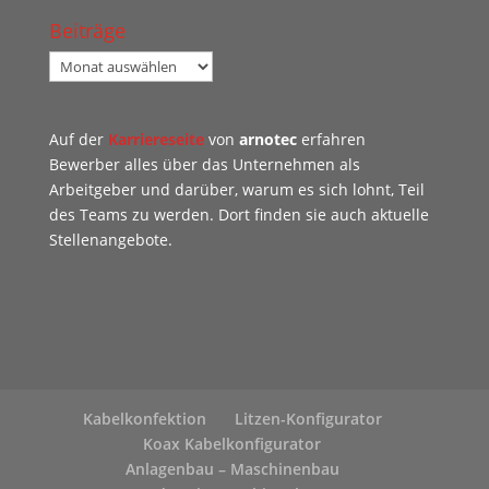
Beiträge
Beiträge
Auf der
Karriereseite
von
arnotec
erfahren
Bewerber alles über das Unternehmen als
Arbeitgeber und darüber, warum es sich lohnt, Teil
des Teams zu werden. Dort finden sie auch aktuelle
Stellenangebote.
Kabelkonfektion
Litzen-Konfigurator
Koax Kabelkonfigurator
Anlagenbau – Maschinenbau