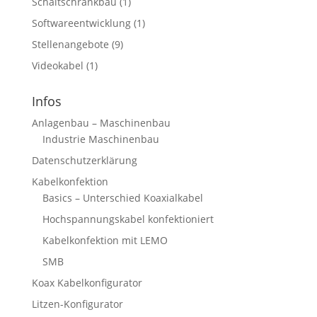
Schaltschrankbau
(1)
Softwareentwicklung
(1)
Stellenangebote
(9)
Videokabel
(1)
Infos
Anlagenbau – Maschinenbau
Industrie Maschinenbau
Datenschutzerklärung
Kabelkonfektion
Basics – Unterschied Koaxialkabel
Hochspannungskabel konfektioniert
Kabelkonfektion mit LEMO
SMB
Koax Kabelkonfigurator
Litzen-Konfigurator