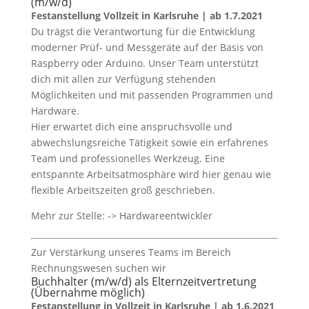
(m/w/d)
Festanstellung Vollzeit in Karlsruhe | ab 1.7.2021
Du trägst die Verantwortung für die Entwicklung
moderner Prüf- und Messgeräte auf der Basis von
Raspberry oder Arduino. Unser Team unterstützt
dich mit allen zur Verfügung stehenden
Möglichkeiten und mit passenden Programmen und
Hardware.
Hier erwartet dich eine anspruchsvolle und
abwechslungsreiche Tätigkeit sowie ein erfahrenes
Team und professionelles Werkzeug. Eine
entspannte Arbeitsatmosphäre wird hier genau wie
flexible Arbeitszeiten groß geschrieben.
Mehr zur Stelle: -> Hardwareentwickler
Zur Verstärkung unseres Teams im Bereich
Rechnungswesen suchen wir
Buchhalter (m/w/d) als Elternzeitvertretung
(Übernahme möglich)
Festanstellung in Vollzeit in Karlsruhe | ab 1.6.2021