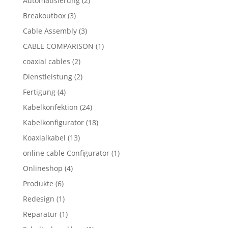
Automatisierung
(2)
Breakoutbox
(3)
Cable Assembly
(3)
CABLE COMPARISON
(1)
coaxial cables
(2)
Dienstleistung
(2)
Fertigung
(4)
Kabelkonfektion
(24)
Kabelkonfigurator
(18)
Koaxialkabel
(13)
online cable Configurator
(1)
Onlineshop
(4)
Produkte
(6)
Redesign
(1)
Reparatur
(1)