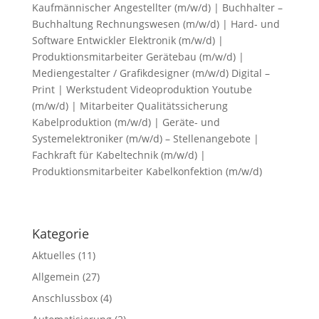
Kaufmännischer Angestellter (m/w/d) | Buchhalter –
Buchhaltung Rechnungswesen (m/w/d) | Hard- und
Software Entwickler Elektronik (m/w/d) |
Produktionsmitarbeiter Gerätebau (m/w/d) |
Mediengestalter / Grafikdesigner (m/w/d) Digital –
Print | Werkstudent Videoproduktion Youtube
(m/w/d) | Mitarbeiter Qualitätssicherung
Kabelproduktion (m/w/d) | Geräte- und
Systemelektro­niker (m/w/d) – Stellenangebote |
Fachkraft für Kabeltechnik (m/w/d) |
Produktionsmitarbeiter Kabelkonfektion (m/w/d)
Kategorie
Aktuelles
(11)
Allgemein
(27)
Anschlussbox
(4)