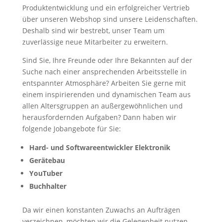
Produktentwicklung und ein erfolgreicher Vertrieb
über unseren Webshop sind unsere Leidenschaften.
Deshalb sind wir bestrebt, unser Team um
zuverlässige neue Mitarbeiter zu erweitern.
Sind Sie, Ihre Freunde oder Ihre Bekannten auf der
Suche nach einer ansprechenden Arbeitsstelle in
entspannter Atmosphäre? Arbeiten Sie gerne mit
einem inspirierenden und dynamischen Team aus
allen Altersgruppen an außergewöhnlichen und
herausfordernden Aufgaben? Dann haben wir
folgende Jobangebote für Sie:
Hard- und Softwareentwickler Elektronik
Gerätebau
YouTuber
Buchhalter
Da wir einen konstanten Zuwachs an Aufträgen
verzeichnen, möchten wir die Gelegenheit nutzen,