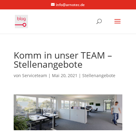
info@arnotec.de
Komm in unser TEAM –
Stellenangebote
von
Serviceteam
|
Mai 20, 2021
|
Stellenangebote