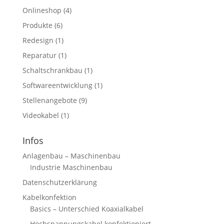
Onlineshop
(4)
Produkte
(6)
Redesign
(1)
Reparatur
(1)
Schaltschrankbau
(1)
Softwareentwicklung
(1)
Stellenangebote
(9)
Videokabel
(1)
Infos
Anlagenbau – Maschinenbau
Industrie Maschinenbau
Datenschutzerklärung
Kabelkonfektion
Basics – Unterschied Koaxialkabel
Hochspannungskabel konfektioniert