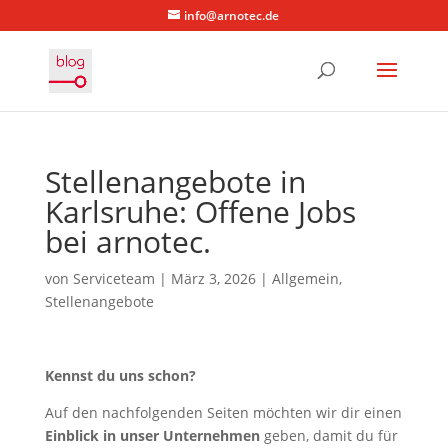
info@arnotec.de
Stellenangebote in
Karlsruhe: Offene Jobs
bei arnotec.
von
Serviceteam
|
März 3, 2026
|
Allgemein
,
Stellenangebote
Kennst du uns schon?
Auf den nachfolgenden Seiten möchten wir dir einen
Einblick in unser Unternehmen
geben, damit du für