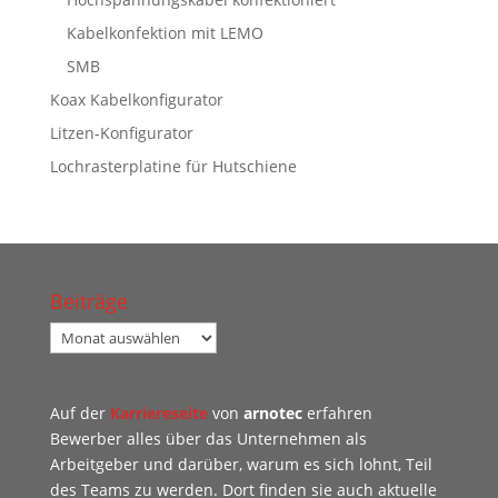
Kabelkonfektion mit LEMO
SMB
Koax Kabelkonfigurator
Litzen-Konfigurator
Lochrasterplatine für Hutschiene
Beiträge
Beiträge
Auf der
Karriereseite
von
arnotec
erfahren
Bewerber alles über das Unternehmen als
Arbeitgeber und darüber, warum es sich lohnt, Teil
des Teams zu werden. Dort finden sie auch aktuelle