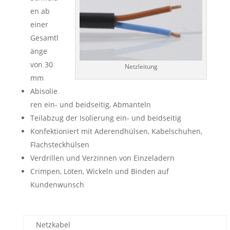
en ab
einer
Gesamtl
änge
von 30
Netzleitung
mm
Abisolie
ren ein- und beidseitig, Abmanteln
Teilabzug der Isolierung ein- und beidseitig
Konfektioniert mit Aderendhülsen, Kabelschuhen,
Flachsteckhülsen
Verdrillen und Verzinnen von Einzeladern
Crimpen, Löten, Wickeln und Binden auf
Kundenwunsch
Netzkabel