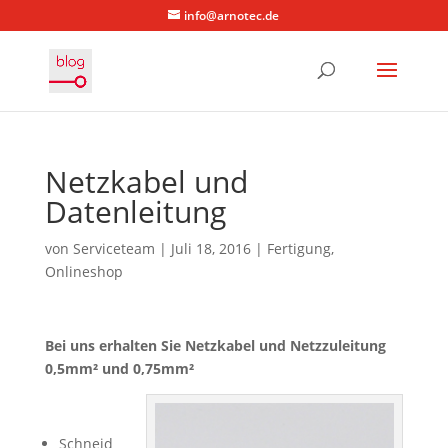
info@arnotec.de
Netzkabel und
Datenleitung
von
Serviceteam
|
Juli 18, 2016
|
Fertigung
,
Onlineshop
Bei uns erhalten Sie Netzkabel und Netzzuleitung
0,5mm² und 0,75mm²
Schneid