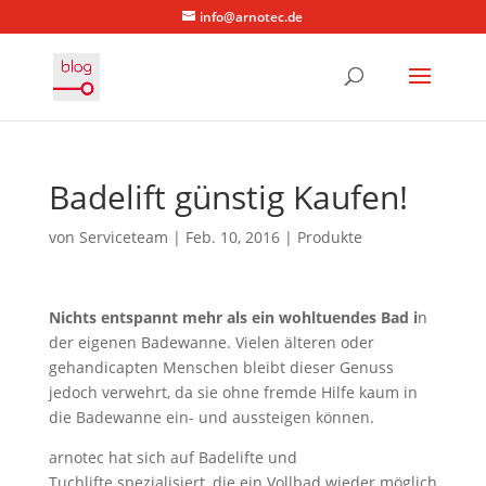
info@arnotec.de
Badelift günstig Kaufen!
von
Serviceteam
|
Feb. 10, 2016
|
Produkte
Nichts entspannt mehr als ein wohltuendes Bad i
n
der eigenen Badewanne. Vielen älteren oder
gehandicapten Menschen bleibt dieser Genuss
jedoch verwehrt, da sie ohne fremde Hilfe kaum in
die Badewanne ein- und aussteigen können.
arnotec hat sich auf Badelifte und
Tuchlifte spezialisiert, die ein Vollbad wieder möglich