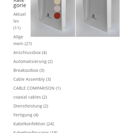
gorie
Aktuel
les
(11)
Allge
mein
(27)
Anschlussbox
(4)
Automatisierung
(2)
Breakoutbox
(3)
Cable Assembly
(3)
CABLE COMPARISON
(1)
coaxial cables
(2)
Dienstleistung
(2)
Fertigung
(4)
Kabelkonfektion
(24)
Kabelkonfigurator
(18)