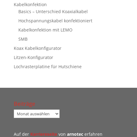
Kabelkonfektion
Basics – Unterschied Koaxialkabel
Hochspannungskabel konfektioniert
Kabelkonfektion mit LEMO
SMB
Koax Kabelkonfigurator
Litzen-Konfigurator
Lochrasterplatine für Hutschiene
Beiträge
Beiträge
Auf der
Karriereseite
von
arnotec
erfahren