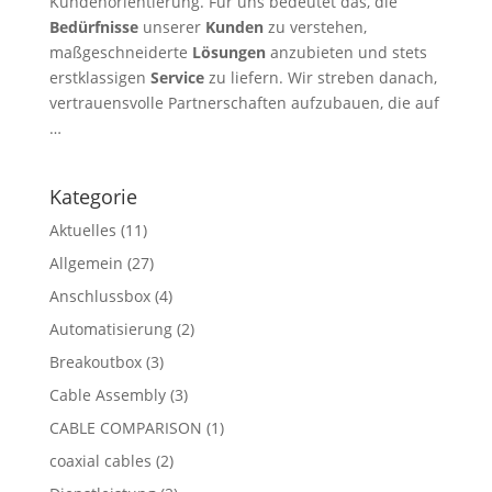
Kundenorientierung. Für uns bedeutet das, die
Bedürfnisse
unserer
Kunden
zu verstehen,
maßgeschneiderte
Lösungen
anzubieten und stets
erstklassigen
Service
zu liefern. Wir streben danach,
vertrauensvolle Partnerschaften aufzubauen, die auf
…
Kategorie
Aktuelles
(11)
Allgemein
(27)
Anschlussbox
(4)
Automatisierung
(2)
Breakoutbox
(3)
Cable Assembly
(3)
CABLE COMPARISON
(1)
coaxial cables
(2)