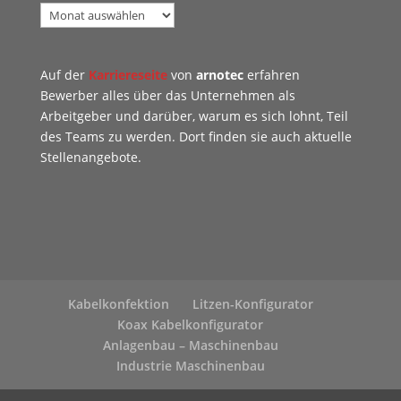
Beiträge
Auf der
Karriereseite
von
arnotec
erfahren
Bewerber alles über das Unternehmen als
Arbeitgeber und darüber, warum es sich lohnt, Teil
des Teams zu werden. Dort finden sie auch aktuelle
Stellenangebote.
Kabelkonfektion
Litzen-Konfigurator
Koax Kabelkonfigurator
Anlagenbau – Maschinenbau
Industrie Maschinenbau